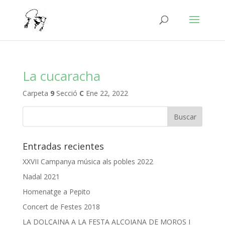
La cucaracha
Carpeta
9
Secció
C
Ene 22, 2022
Entradas recientes
XXVII Campanya música als pobles 2022
Nadal 2021
Homenatge a Pepito
Concert de Festes 2018
LA DOLÇAINA A LA FESTA ALCOIANA DE MOROS I