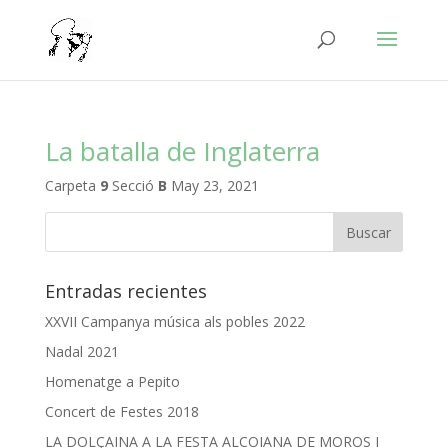
La batalla de Inglaterra
Carpeta
9
Secció
B
May 23, 2021
Entradas recientes
XXVII Campanya música als pobles 2022
Nadal 2021
Homenatge a Pepito
Concert de Festes 2018
LA DOLÇAINA A LA FESTA ALCOIANA DE MOROS I