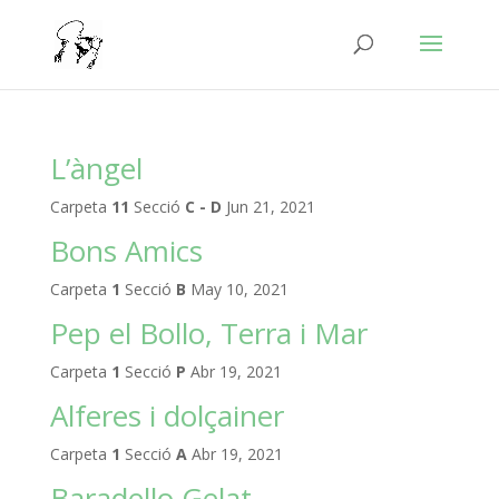
L’àngel
Carpeta
11
Secció
C - D
Jun 21, 2021
Bons Amics
Carpeta
1
Secció
B
May 10, 2021
Pep el Bollo, Terra i Mar
Carpeta
1
Secció
P
Abr 19, 2021
Alferes i dolçainer
Carpeta
1
Secció
A
Abr 19, 2021
Baradello Gelat