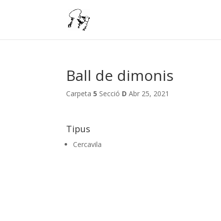
Ball de dimonis
Carpeta
5
Secció
D
Abr 25, 2021
Tipus
Cercavila