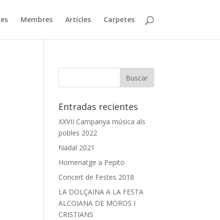
ies
Membres
Artícles
Carpetes
Entradas recientes
XXVII Campanya música als
pobles 2022
Nadal 2021
Homenatge a Pepito
Concert de Festes 2018
LA DOLÇAINA A LA FESTA
ALCOIANA DE MOROS I
CRISTIANS