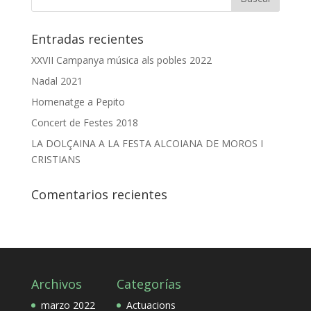
Entradas recientes
XXVII Campanya música als pobles 2022
Nadal 2021
Homenatge a Pepito
Concert de Festes 2018
LA DOLÇAINA A LA FESTA ALCOIANA DE MOROS I
CRISTIANS
Comentarios recientes
Archivos
Categorías
marzo 2022
Actuacions