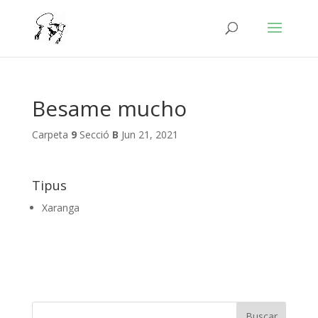
Besame mucho
Carpeta
9
Secció
B
Jun 21, 2021
Tipus
Xaranga