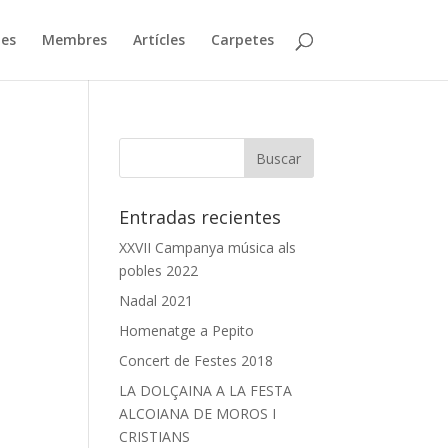
ies
Membres
Artícles
Carpetes
Entradas recientes
XXVII Campanya música als
pobles 2022
Nadal 2021
Homenatge a Pepito
Concert de Festes 2018
LA DOLÇAINA A LA FESTA
ALCOIANA DE MOROS I
CRISTIANS