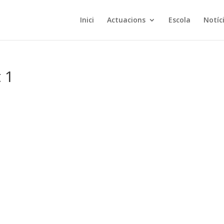
Inici
Actuacions
Escola
Notíc
 1