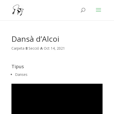
Dansà d’Alcoi
Carpeta
8
Secció
A
Oct 14, 2021
Tipus
Danses