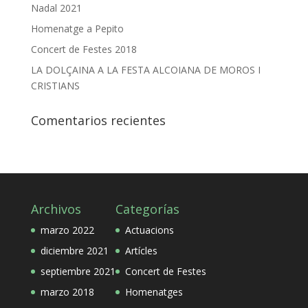
Nadal 2021
Homenatge a Pepito
Concert de Festes 2018
LA DOLÇAINA A LA FESTA ALCOIANA DE MOROS I
CRISTIANS
Comentarios recientes
Archivos
Categorías
marzo 2022
Actuacions
diciembre 2021
Artícles
septiembre 2021
Concert de Festes
marzo 2018
Homenatges