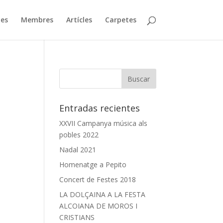
ies
Membres
Artícles
Carpetes
Entradas recientes
XXVII Campanya música als
pobles 2022
Nadal 2021
Homenatge a Pepito
Concert de Festes 2018
LA DOLÇAINA A LA FESTA
ALCOIANA DE MOROS I
CRISTIANS