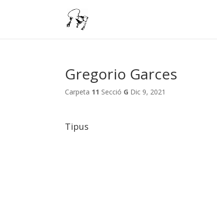
Gregorio Garces
Carpeta
11
Secció
G
Dic 9, 2021
Tipus