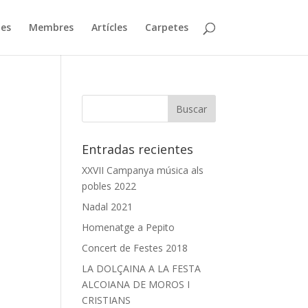
ies
Membres
Artícles
Carpetes
Entradas recientes
XXVII Campanya música als
pobles 2022
Nadal 2021
Homenatge a Pepito
Concert de Festes 2018
LA DOLÇAINA A LA FESTA
ALCOIANA DE MOROS I
CRISTIANS