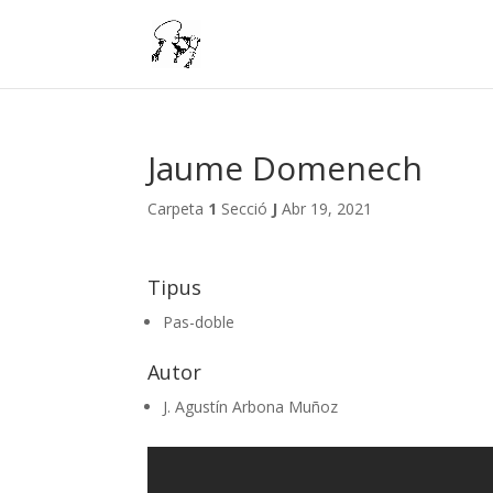
Jaume Domenech
Carpeta
1
Secció
J
Abr 19, 2021
Tipus
Pas-doble
Autor
J. Agustín Arbona Muñoz