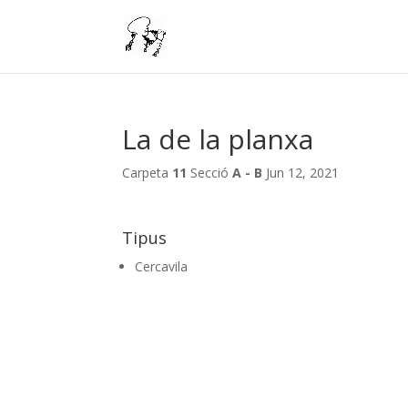
La de la planxa
Carpeta
11
Secció
A - B
Jun 12, 2021
Tipus
Cercavila