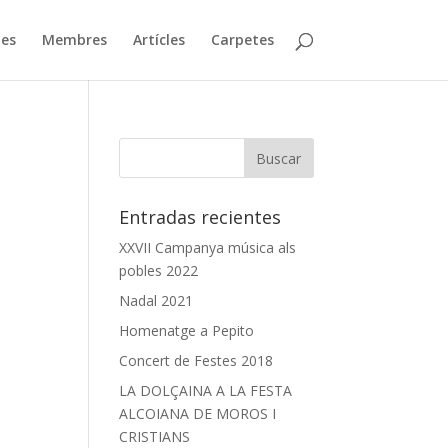
ies
Membres
Artícles
Carpetes
Entradas recientes
XXVII Campanya música als
pobles 2022
Nadal 2021
Homenatge a Pepito
Concert de Festes 2018
LA DOLÇAINA A LA FESTA
ALCOIANA DE MOROS I
CRISTIANS