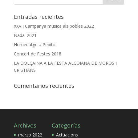
Entradas recientes
XXVII Campanya música als pobles 2022
Nadal 2021
Homenatge a Pepito
Concert de Festes 2018
LA DOLÇAINA A LA FESTA ALCOIANA DE MOROS I
CRISTIANS
Comentarios recientes
Archivos
Categorías
marzo 2022
Actuacions