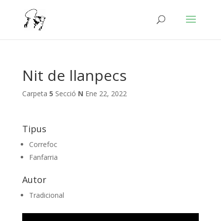
Nit de llanpecs
Carpeta
5
Secció
N
Ene 22, 2022
Tipus
Correfoc
Fanfarria
Autor
Tradicional