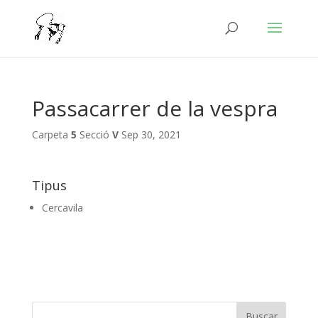
Passacarrer de la vespra
Carpeta
5
Secció
V
Sep 30, 2021
Tipus
Cercavila