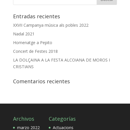
Entradas recientes
XXVII Campanya música als pobles 2022
Nadal 2021
Homenatge a Pepito
Concert de Festes 2018
LA DOLÇAINA A LA FESTA ALCOIANA DE MOROS I
CRISTIANS
Comentarios recientes
Archivos
Categorías
marzo 2022
Actuacions