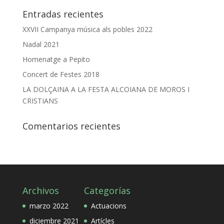
Entradas recientes
XXVII Campanya música als pobles 2022
Nadal 2021
Homenatge a Pepito
Concert de Festes 2018
LA DOLÇAINA A LA FESTA ALCOIANA DE MOROS I
CRISTIANS
Comentarios recientes
Archivos
Categorías
marzo 2022
Actuacions
diciembre 2021
Artícles